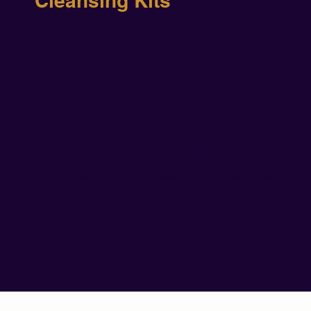
Cleansing Kits
Aucun article ici pour le
En attendant, vous pouvez choisir une autre catégorie po