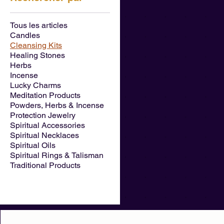
Tous les articles
Candles
Cleansing Kits
Healing Stones
Herbs
Incense
Lucky Charms
Meditation Products
Powders, Herbs & Incense
Protection Jewelry
Spiritual Accessories
Spiritual Necklaces
Spiritual Oils
Spiritual Rings & Talisman
Traditional Products