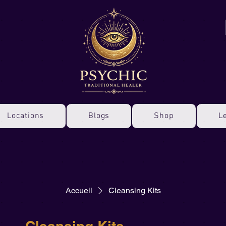
Locations
Blogs
Shop
L
Accueil
Cleansing Kits