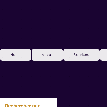
Home
About
Services
Rechercher par